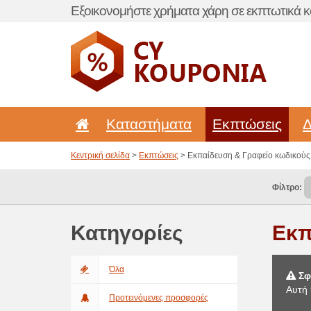
Εξοικονομήστε χρήματα χάρη σε εκπτωτικά κ
Καταστήματα
Εκπτώσεις
Δ
Κεντρική σελίδα
>
Εκπτώσεις
> Εκπαίδευση & Γραφείο κωδικού
Φίλτρο:
Κατηγορίες
Εκπ
Όλα
Σφ
Αυτή 
Προτεινόμενες προσφορές