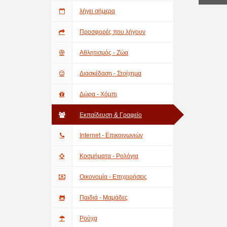
λήγει σήμερα
Προσφορές που λήγουν
Αθλητισμός - Ζώα
Διασκέδαση - Στοίχημα
Δώρα - Χόμπι
Εκπαίδευση & Γραφείο
Internet - Επικοινωνιών
Κοσμήματα - Ρολόγια
Οικονομία - Επιχειρήσεις
Παιδιά - Μαμάδες
Ρούχα