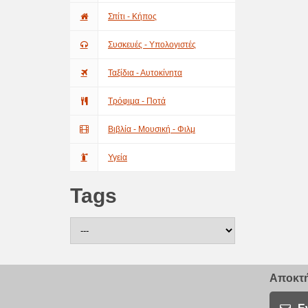
Σπίτι - Κήπος
Συσκευές - Υπολογιστές
Ταξίδια - Αυτοκίνητα
Τρόφιμα - Ποτά
Βιβλία - Μουσική - Φιλμ
Υγεία
Tags
Αποκτή