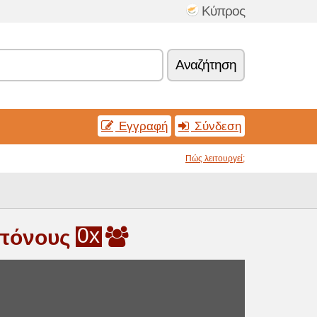
Κύπρος
Αναζήτηση
Εγγραφή
Σύνδεση
Πώς λειτουργεί;
0x
μπόνους