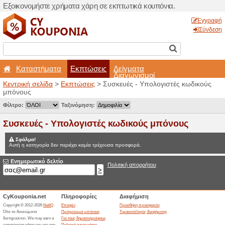
Εξοικονομήστε χρήματα χά
Καταστήματα
Εκπτ
Κεντρική σελίδα
>
Εκπτώσε