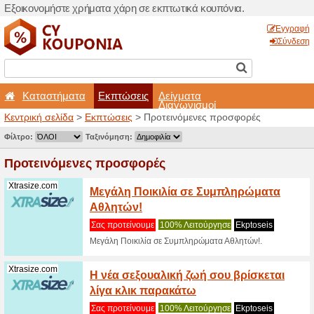
Εξοικονομήστε χρήματα χά
Καταστήματα
Εκπτ
Κεντρική σελίδα
>
Εκπτώσε