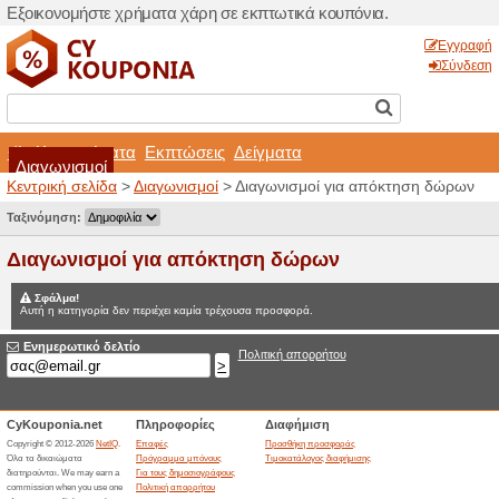
Εξοικονομήστε χρήματα χά
Καταστήματα
Εκπτώσ
Διαγωνισμοί
Κεντρική σελίδα
>
Διαγωνισ