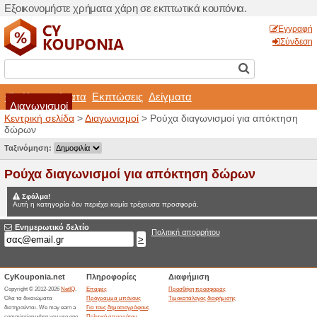
Εξοικονομήστε χρήματα χά
Καταστήματα
Εκπτώσ
Διαγωνισμοί
Κεντρική σελίδα
>
Διαγωνισ