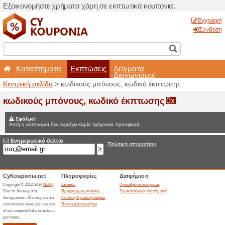
Εξοικονομήστε χρήματα χά
Καταστήματα
Εκπτ
Κεντρική σελίδα
> κωδικούς