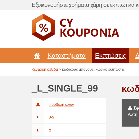
Εξοικονομήστε χρήματα χάρη σε εκπτωτικά κ
Καταστήματα
Εκπτώσεις
Δ
Κεντρική σελίδα
> κωδικούς μπόνους, κωδικό έκπτωσης
_L_SINGLE_99
κωδ
Προβολή όλων
Σφ
Αυτή 
0-9
A