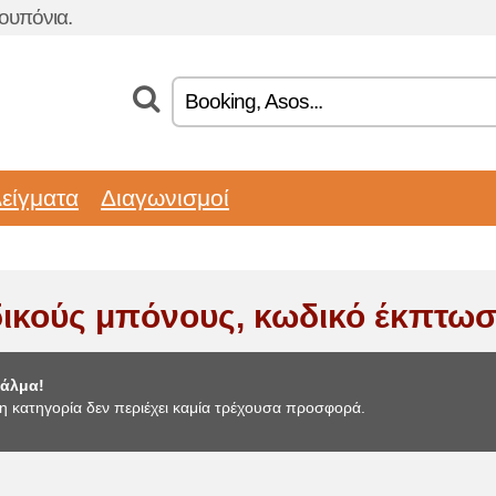
ουπόνια.
είγματα
Διαγωνισμοί
ικούς μπόνους, κωδικό έκπτω
άλμα!
η κατηγορία δεν περιέχει καμία τρέχουσα προσφορά.