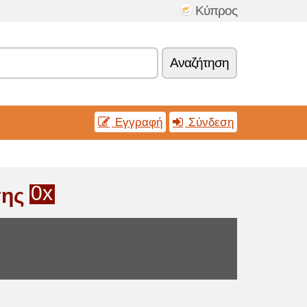
Κύπρος
Αναζήτηση
Εγγραφή
Σύνδεση
0x
σης